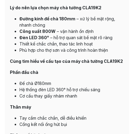
Lý do nên lựa chọn máy chà tường CLA19K2
Đường kính đế chà 180mm
– xử lý bề mặt rộng,
nhanh chóng
Công suất 800W
– vận hành ổn định
Đèn LED 360°
– hỗ trợ quan sát bề mặt rõ ràng
Thiết kế chắc chắn, thao tác linh hoạt
Phù hợp cho thợ sơn và công trình hoàn thiện
Cùng tìm hiểu về cấu tạo của máy chà tường CLA19K2
Phần đầu chà
Đế chà Ø180mm
Hệ thống đèn LED 360° hỗ trợ chiếu sáng
Cơ cấu thay giấy nhám nhanh
Thân máy
Tay cầm chắc chắn, dễ điều khiển
Cổng kết nối ống hút bụi