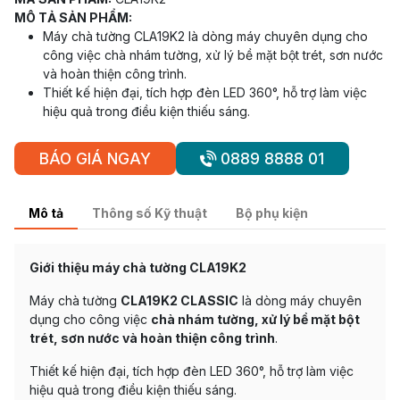
MÔ TẢ SẢN PHẨM:
Máy chà tường CLA19K2 là dòng máy chuyên dụng cho
công việc chà nhám tường, xử lý bề mặt bột trét, sơn nước
và hoàn thiện công trình.
Thiết kế hiện đại, tích hợp đèn LED 360°, hỗ trợ làm việc
hiệu quả trong điều kiện thiếu sáng.
BÁO GIÁ NGAY
0889 8888 01
Mô tả
Thông số Kỹ thuật
Bộ phụ kiện
Giới thiệu máy chà tường CLA19K2
Máy chà tường
CLA19K2 CLASSIC
là dòng máy chuyên
dụng cho công việc
chà nhám tường, xử lý bề mặt bột
trét, sơn nước và hoàn thiện công trình
.
Thiết kế hiện đại, tích hợp đèn LED 360°, hỗ trợ làm việc
hiệu quả trong điều kiện thiếu sáng.