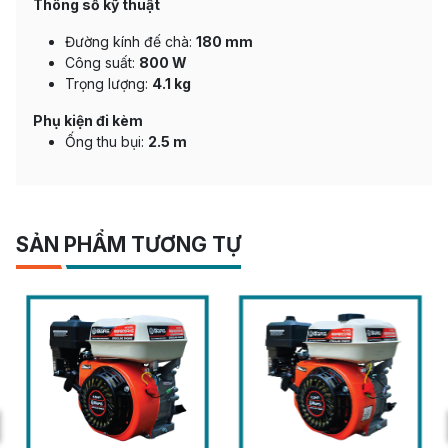
Thông số kỹ thuật
Đường kính đế chà:
180 mm
Công suất:
800 W
Trọng lượng:
4.1 kg
Phụ kiện đi kèm
Ống thu bụi:
2.5 m
SẢN PHẨM TƯƠNG TỰ