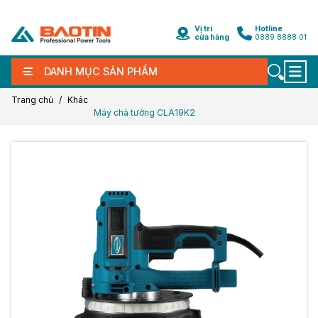
Vị trí
Hotline
cửa hàng
0889 8888 01
DANH MỤC SẢN PHẨM
Trang chủ
Khác
Máy chà tường CLA19K2