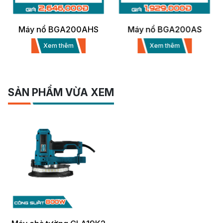
Máy nổ BGA200AHS
Máy nổ BGA200AS
Xem thêm
Xem thêm
SẢN PHẨM VỪA XEM