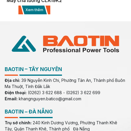
Máy chà tường CLA19K2
Xem thêm
BAOTIN – TÂY NGUYÊN
Địa chỉ:
39 Nguyễn Kinh Chi, Phường Tân An, Thành phố Buôn
Ma Thuột, Tỉnh Đắk Lắk
Điện thoại:
(0262) 3 622 688 - (0262) 3 622 699
Email:
khangnguyen.batico@gmail.com
BAOTIN – ĐÀ NẴNG
Trụ sở chính:
240 Kinh Dương Vương, Phường Thanh Khê
Tây, Quận Thanh Khê, Thành phố Đà Nẵng