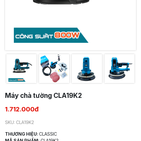
Máy chà tường CLA19K2
1.712.000đ
SKU: CLA19K2
THƯƠNG HIỆU:
CLASSIC
MÃ SẢN PHẨM:
CLA19K2