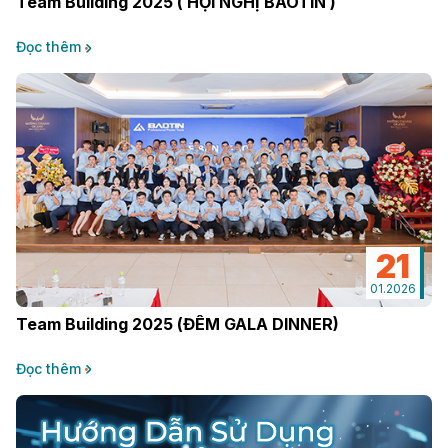
Team Building 2025 ( HỘI NGHỊ BAOTIN )
Đọc thêm
21
01.2026
Team Building 2025 (ĐÊM GALA DINNER)
Đọc thêm