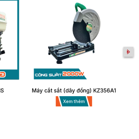
HS
Máy cắt sắt (dây đồng) KZ356A1
Xem thêm