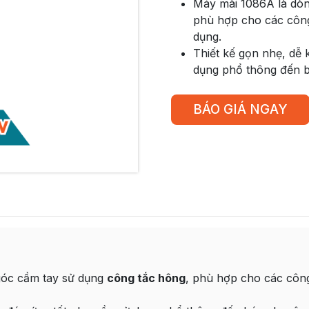
Máy mài 1086A là dòn
phù hợp cho các công 
dụng.
Thiết kế gọn nhẹ, dễ 
dụng phổ thông đến 
BÁO GIÁ NGAY
góc cầm tay sử dụng
công tắc hông
, phù hợp cho các côn