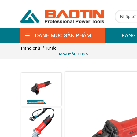
DANH MỤC SẢN PHẨM
TRANG
Trang chủ
Khác
Máy mài 1086A