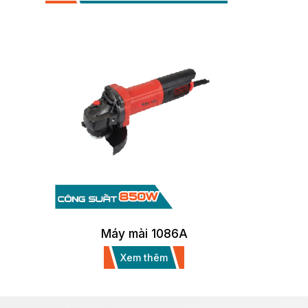
Máy mài 1086A
Xem thêm