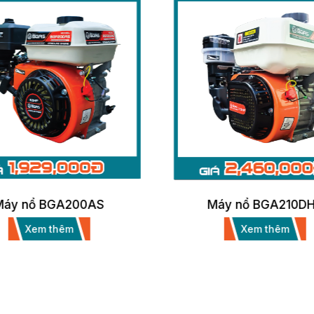
Máy nổ BGA200AS
Máy nổ BGA210D
Xem thêm
Xem thêm