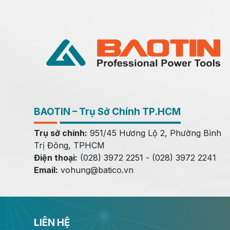
BAOTIN – Trụ Sở Chính TP.HCM
Trụ sở chính:
951/45 Hương Lộ 2, Phường Bình
Trị Đông, TPHCM
Điện thoại:
(028) 3972 2251 - (028) 3972 2241
Email:
vohung@batico.vn
LIÊN HỆ