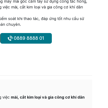
g máy mài góc cầm tay sử dụng công tắc hông,
việc mài, cắt kim loại và gia công cơ khí dân
kiểm soát khi thao tác, đáp ứng tốt nhu cầu sử
bán chuyên.
0889 8888 01
g việc
mài, cắt kim loại và gia công cơ khí dân