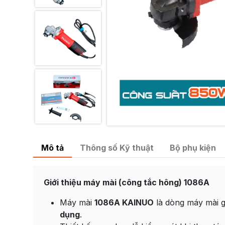
Mô tả
Thông số Kỹ thuật
Bộ phụ kiện
Giới thiệu máy mài (công tắc hông) 1086A
Máy mài
1086A KAINUO
là dòng máy mài 
dụng
.