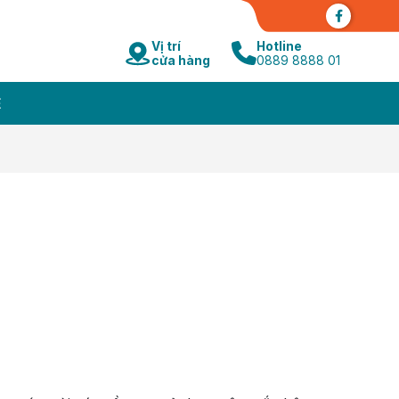
Vị trí
Hotline
cửa hàng
0889 8888 01
Ệ