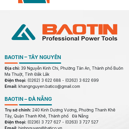
BAOTIN – TÂY NGUYÊN
Địa chỉ:
39 Nguyễn Kinh Chi, Phường Tân An, Thành phố Buôn
Ma Thuột, Tỉnh Đắk Lắk
Điện thoại:
(0262) 3 622 688 - (0262) 3 622 699
Email:
khangnguyen.batico@gmail.com
BAOTIN – ĐÀ NẴNG
Trụ sở chính:
240 Kinh Dương Vương, Phường Thanh Khê
Tây, Quận Thanh Khê, Thành phố Đà Nẵng
Điện thoại:
(0236) 3 727 627 - (0263) 3 727 527
Email:
binhnguyen@batico.vn