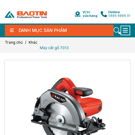
Vị trí
Hotline
cửa hàng
0889 8888 01
DANH MỤC SẢN PHẨM
Trang chủ
Khác
Máy cắt gỗ 7013