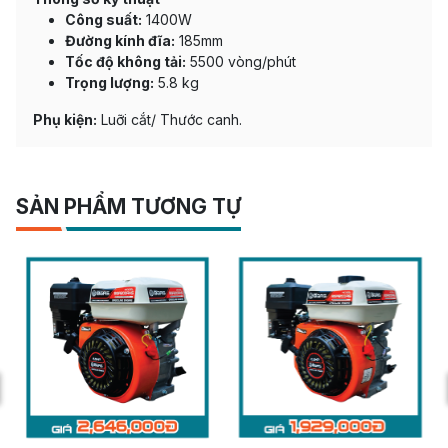
Công suất:
1400W
Đường kính đĩa:
185mm
Tốc độ không tải:
5500 vòng/phút
Trọng lượng:
5.8 kg
Phụ kiện:
Luỡi cắt/ Thước canh.
SẢN PHẨM TƯƠNG TỰ