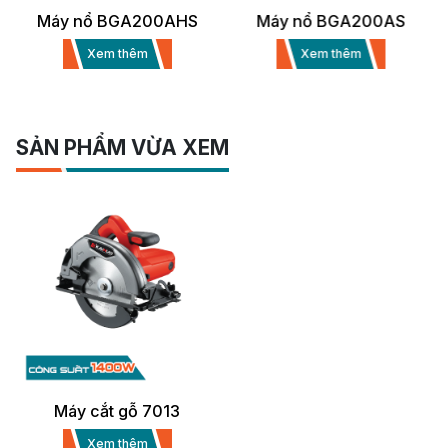
Máy nổ BGA200AHS
Máy nổ BGA200AS
Xem thêm
Xem thêm
SẢN PHẨM VỪA XEM
Máy cắt gỗ 7013
Xem thêm