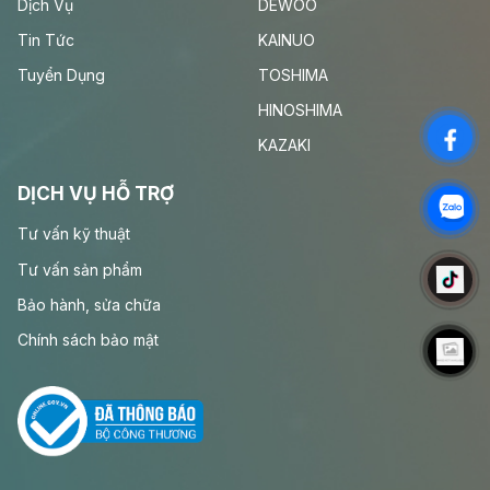
Dịch Vụ
DEWOO
Tin Tức
KAINUO
Tuyển Dụng
TOSHIMA
HINOSHIMA
KAZAKI
DỊCH VỤ HỖ TRỢ
Tư vấn kỹ thuật
Tư vấn sản phẩm
Bảo hành, sửa chữa
Chính sách bảo mật