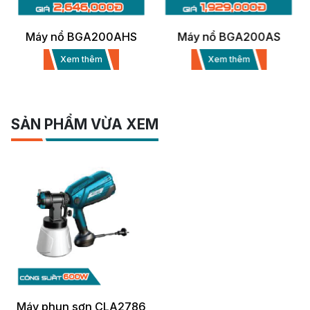
Máy nổ BGA200AHS
Máy nổ BGA200AS
Xem thêm
Xem thêm
SẢN PHẨM VỪA XEM
Máy phun sơn CLA2786