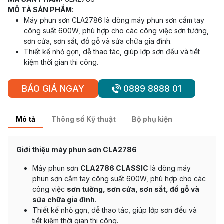
MÔ TẢ SẢN PHẨM:
Máy phun sơn CLA2786 là dòng máy phun sơn cầm tay
công suất 600W, phù hợp cho các công việc sơn tường,
sơn cửa, sơn sắt, đồ gỗ và sửa chữa gia đình.
Thiết kế nhỏ gọn, dễ thao tác, giúp lớp sơn đều và tiết
kiệm thời gian thi công.
BÁO GIÁ NGAY
0889 8888 01
Mô tả
Thông số Kỹ thuật
Bộ phụ kiện
Giới thiệu máy phun sơn CLA2786
Máy phun sơn
CLA2786 CLASSIC
là dòng máy
phun sơn cầm tay công suất 600W, phù hợp cho các
công việc
sơn tường, sơn cửa, sơn sắt, đồ gỗ và
sửa chữa gia đình
.
Thiết kế nhỏ gọn, dễ thao tác, giúp lớp sơn đều và
tiết kiệm thời gian thi công.