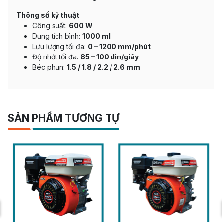
Thông số kỹ thuật
Công suất:
600 W
Dung tích bình:
1000 ml
Lưu lượng tối đa:
0 – 1200 mm/phút
Độ nhớt tối đa:
85 – 100 din/giây
Béc phun:
1.5 / 1.8 / 2.2 / 2.6 mm
SẢN PHẨM TƯƠNG TỰ