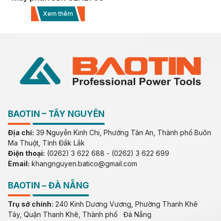
Xem thêm
BAOTIN – TÂY NGUYÊN
Địa chỉ:
39 Nguyễn Kinh Chi, Phường Tân An, Thành phố Buôn
Ma Thuột, Tỉnh Đắk Lắk
Điện thoại:
(0262) 3 622 688 - (0262) 3 622 699
Email:
khangnguyen.batico@gmail.com
BAOTIN – ĐÀ NẴNG
Trụ sở chính:
240 Kinh Dương Vương, Phường Thanh Khê
Tây, Quận Thanh Khê, Thành phố Đà Nẵng