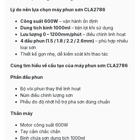
Lý do nên lựa chọn máy phun sơn CLA2786
Công suất 600W
– vận hành ổn định
Dung tích bình 1000ml
– tiện lợi khi sử dụng
Lưu lượng 0 – 1200mm/phút
– điều chỉnh linh hoạt
4 đầu phun (1.5 / 1.8 / 2.2 / 2.6mm)
– phù hợp nhiều
loại sơn
Thiết kế gọn nhẹ, dễ kiểm soát khi thao tác
Cùng tìm hiểu về cấu tạo của máy phun sơn CLA2786
Phần đầu phun
Bộ vòi phun thay thế linh hoạt
Núm điều chỉnh lượng sơn
Phễu đo độ nhớt hỗ trợ pha sơn đúng chuẩn
Thân máy
Motor công suất 600W
Tay cầm chắc chắn
Bình chứa sơn dung tích 1000ml