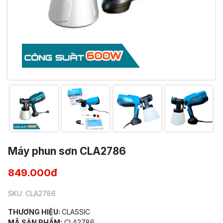
Máy phun sơn CLA2786
849.000đ
SKU: CLA2786
THƯƠNG HIỆU:
CLASSIC
MÃ SẢN PHẨM:
CLA2786