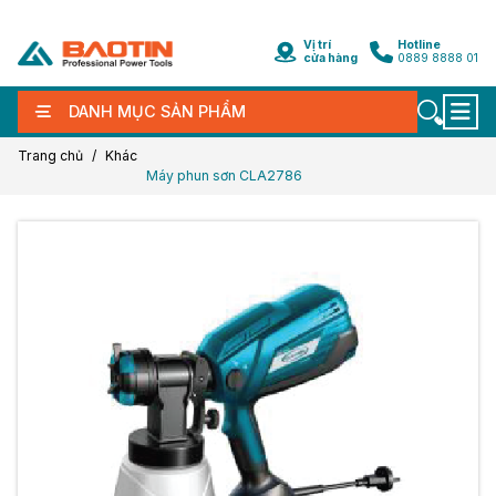
Vị trí
Hotline
cửa hàng
0889 8888 01
DANH MỤC SẢN PHẨM
Trang chủ
Khác
Máy phun sơn CLA2786