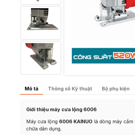
Mô tả
Thông số Kỹ thuật
Bộ phụ kiện
Giới thiệu máy cưa lộng 6006
Máy cưa lộng
6006 KAINUO
là dòng máy cầm 
chữa dân dụng.