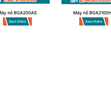
Máy nổ BGA200AS
Máy nổ BGA210D
Xem thêm
Xem thêm