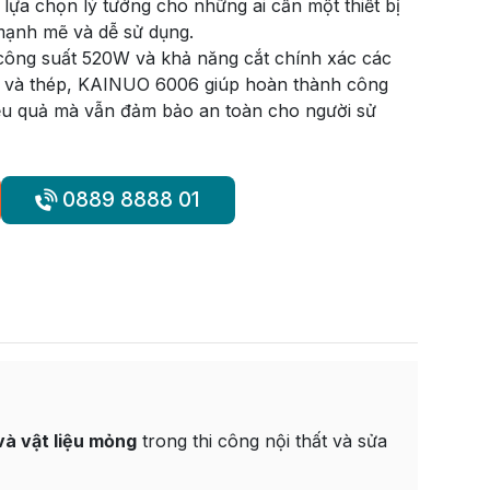
lựa chọn lý tưởng cho những ai cần một thiết bị
 mạnh mẽ và dễ sử dụng.
 công suất 520W và khả năng cắt chính xác các
m và thép, KAINUO 6006 giúp hoàn thành công
ệu quả mà vẫn đảm bảo an toàn cho người sử
0889 8888 01
và vật liệu mỏng
trong thi công nội thất và sửa