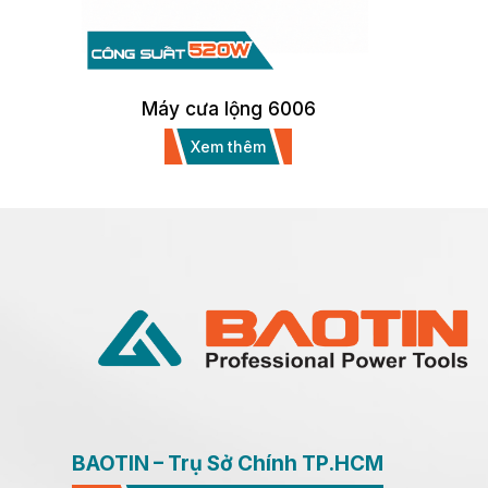
Máy cưa lộng 6006
Xem thêm
BAOTIN – Trụ Sở Chính TP.HCM