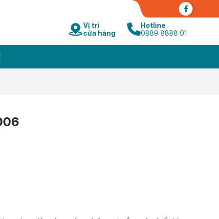
Vị trí
Hotline
cửa hàng
0889 8888 01
Ệ
006