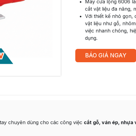
Máy cưa lộng 6006 là 
cắt vật liệu đa năng,
Với thiết kế nhỏ gọn,
vật liệu như gỗ, nhô
việc nhanh chóng, hi
dụng.
BÁO GIÁ NGAY
tay chuyên dùng cho các công việc
cắt gỗ, ván ép, nhựa 