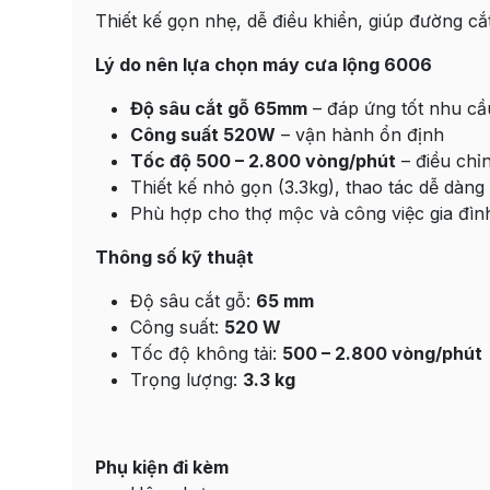
Thiết kế gọn nhẹ, dễ điều khiển, giúp đường cắt
Lý do nên lựa chọn máy cưa lộng 6006
Độ sâu cắt gỗ 65mm
– đáp ứng tốt nhu cầ
Công suất 520W
– vận hành ổn định
Tốc độ 500 – 2.800 vòng/phút
– điều chỉn
Thiết kế nhỏ gọn (3.3kg), thao tác dễ dàng
Phù hợp cho thợ mộc và công việc gia đìn
Thông số kỹ thuật
Độ sâu cắt gỗ:
65 mm
Công suất:
520 W
Tốc độ không tải:
500 – 2.800 vòng/phút
Trọng lượng:
3.3 kg
Phụ kiện đi kèm