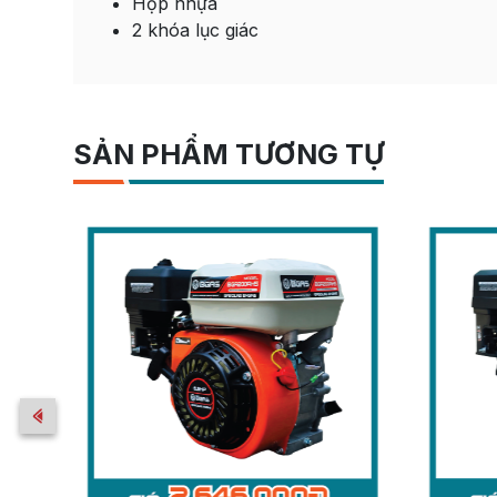
Hộp nhựa
2 khóa lục giác
SẢN PHẨM TƯƠNG TỰ