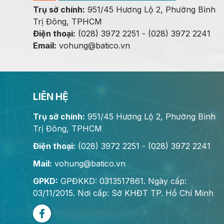
Trụ sở chính:
951/45 Hương Lộ 2, Phường Bình
Trị Đông, TPHCM
Điện thoại:
(028) 3972 2251 - (028) 3972 2241
Email:
vohung@batico.vn
LIÊN HỆ
Trụ sở chính:
951/45 Hương Lộ 2, Phường Bình
Trị Đông, TPHCM
Điện thoại:
(028) 3972 2251 - (028) 3972 2241
Mail:
vohung@batico.vn
GPKD:
GPĐKKD: 0313517861. Ngày cấp:
03/11/2015. Nơi cấp: Sở KHĐT TP. Hồ Chí Minh