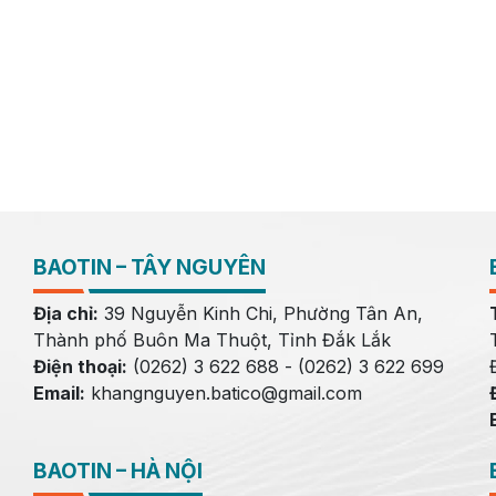
BAOTIN – TÂY NGUYÊN
Địa chỉ:
39 Nguyễn Kinh Chi, Phường Tân An,
Thành phố Buôn Ma Thuột, Tỉnh Đắk Lắk
Điện thoại:
(0262) 3 622 688 - (0262) 3 622 699
Email:
khangnguyen.batico@gmail.com
BAOTIN – HÀ NỘI