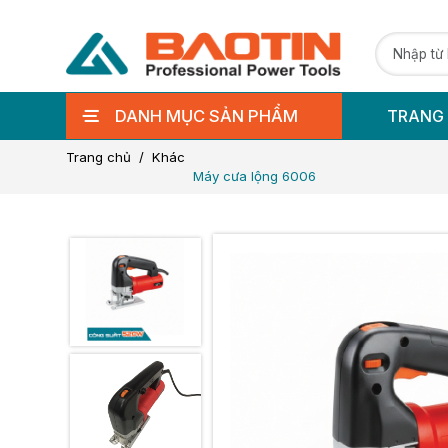
DANH MỤC SẢN PHẨM
TRANG
Trang chủ
Khác
Máy cưa lộng 6006