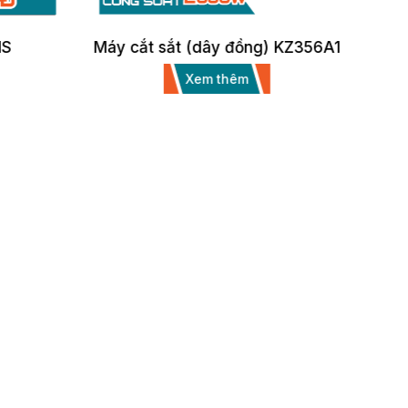
HS
Máy cắt sắt (dây đồng) KZ356A1
Xem thêm