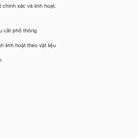
 chính xác và linh hoạt.
u cắt phổ thông
h linh hoạt theo vật liệu
h