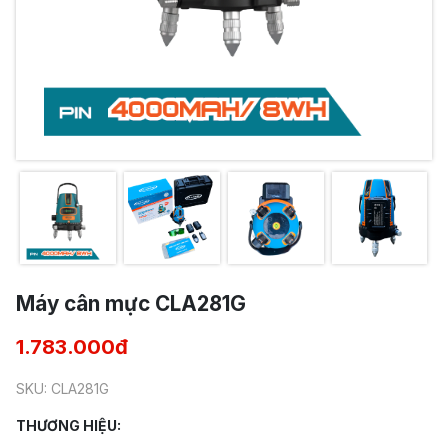
Máy cân mực CLA281G
1.783.000đ
SKU: CLA281G
THƯƠNG HIỆU: