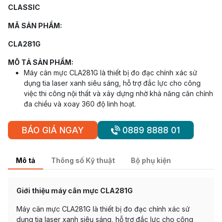
CLASSIC
MÃ SẢN PHẨM:
CLA281G
MÔ TẢ SẢN PHẨM:
Máy cân mực CLA281G là thiết bị đo đạc chính xác sử
dụng tia laser xanh siêu sáng, hỗ trợ đắc lực cho công
việc thi công nội thất và xây dựng nhờ khả năng căn chỉnh
đa chiều và xoay 360 độ linh hoạt.
BÁO GIÁ NGAY
0889 8888 01
Mô tả
Thông số Kỹ thuật
Bộ phụ kiện
Giới thiệu máy cân mực CLA281G
Máy cân mực CLA281G là thiết bị đo đạc chính xác sử
dụng tia laser xanh siêu sáng, hỗ trợ đắc lực cho công