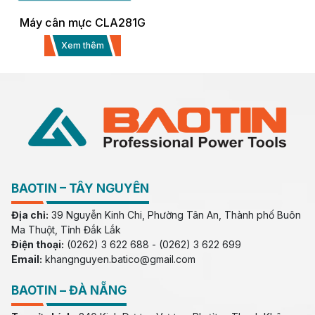
Máy cân mực CLA281G
Xem thêm
BAOTIN – TÂY NGUYÊN
Địa chỉ:
39 Nguyễn Kinh Chi, Phường Tân An, Thành phố Buôn
Ma Thuột, Tỉnh Đắk Lắk
Điện thoại:
(0262) 3 622 688 - (0262) 3 622 699
Email:
khangnguyen.batico@gmail.com
BAOTIN – ĐÀ NẴNG