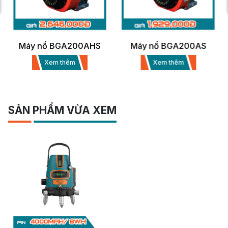
Máy nổ BGA200AHS
Máy nổ BGA200AS
Xem thêm
Xem thêm
SẢN PHẨM VỪA XEM