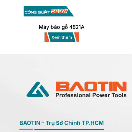
Máy bào gỗ 4821A
Xem thêm
BAOTIN – Trụ Sở Chính TP.HCM