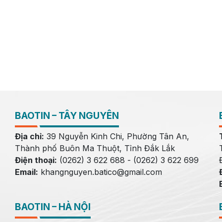
BAOTIN – TÂY NGUYÊN
Địa chỉ:
39 Nguyễn Kinh Chi, Phường Tân An,
Thành phố Buôn Ma Thuột, Tỉnh Đắk Lắk
Điện thoại:
(0262) 3 622 688 - (0262) 3 622 699
Email:
khangnguyen.batico@gmail.com
BAOTIN – HÀ NỘI