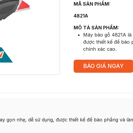
MÃ SẢN PHẨM:
4821A
MÔ TẢ SẢN PHẨM:
Máy bào gỗ 4821A là 
được thiết kế để bào
chính xác cao.
BÁO GIÁ NGAY
y gọn nhẹ, dễ sử dụng, được thiết kế để bào phẳng và là