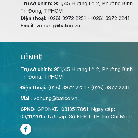
Trụ sở chính:
951/45 Hương Lộ 2, Phường Bình
Trị Đông, TPHCM
Điện thoại:
(028) 3972 2251 - (028) 3972 2241
Email:
vohung@batico.vn
LIÊN HỆ
Trụ sở chính:
951/45 Hương Lộ 2, Phường Bình
Trị Đông, TPHCM
Điện thoại:
(028) 3972 2251 - (028) 3972 2241
Mail:
vohung@batico.vn
GPKD:
GPĐKKD: 0313517861. Ngày cấp:
03/11/2015. Nơi cấp: Sở KHĐT TP. Hồ Chí Minh