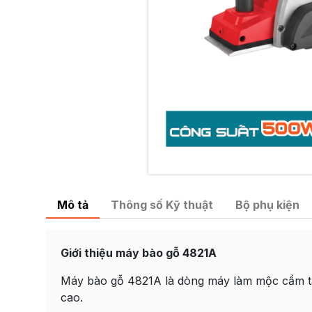
Mô tả
Thông số Kỹ thuật
Bộ phụ kiện
Giới thiệu máy bào gỗ 4821A
Máy bào gỗ 4821A là dòng máy làm mộc cầm ta
cao.