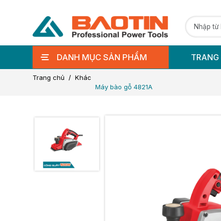
DANH MỤC SẢN PHẨM
TRANG
Trang chủ
Khác
Máy bào gỗ 4821A