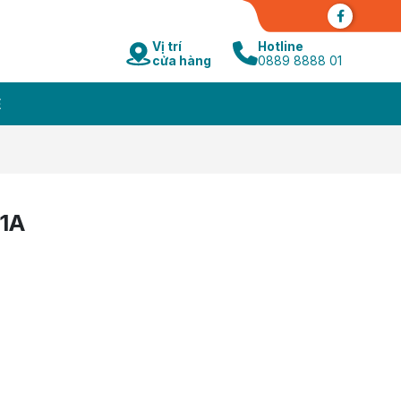
Vị trí
Hotline
cửa hàng
0889 8888 01
Ệ
21A