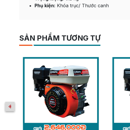
Phụ kiện:
Khóa trục/ Thước canh
SẢN PHẨM TƯƠNG TỰ