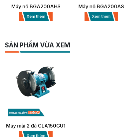
Máy nổ BGA200AHS
Máy nổ BGA200AS
Xem thêm
Xem thêm
SẢN PHẨM VỪA XEM
Máy mài 2 đá CLA150CU1
Xem thêm