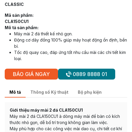
CLASSIC
Mã sản phẩm:
CLA150CU1
Mô tả sản phẩm:
Máy mài 2 đá thiết kế nhỏ gọn.
Động cơ dây đồng 100% giúp máy hoạt động ổn định, bền
bỉ.
Tốc độ quay cao, đáp ứng tốt nhu cầu mài các chi tiết kim
loại.
BÁO GIÁ NGAY
0889 8888 01
Mô tả
Thông số Kỹ thuật
Bộ phụ kiện
Giới thiệu máy mài 2 đá CLA150CU1
Máy mài 2 đá CLA150CU1 à dòng máy mài để bàn có kích
thước nhỏ gọn, dễ bố trí trong không gian làm việc.
Máy phù hợp cho các công việc mài dao cụ, chi tiết cơ khí