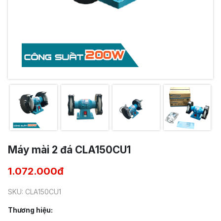
Máy mài 2 đá CLA150CU1
1.072.000đ
SKU: CLA150CU1
Thương hiệu: