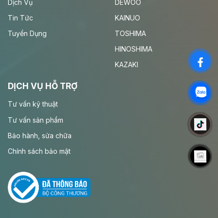
Dịch Vụ
DEWOO
Tin Tức
KAINUO
Tuyển Dụng
TOSHIMA
HINOSHIMA
KAZAKI
DỊCH VỤ HỖ TRỢ
Tư vấn kỹ thuật
Tư vấn sản phẩm
Bảo hành, sửa chữa
Chính sách bảo mật