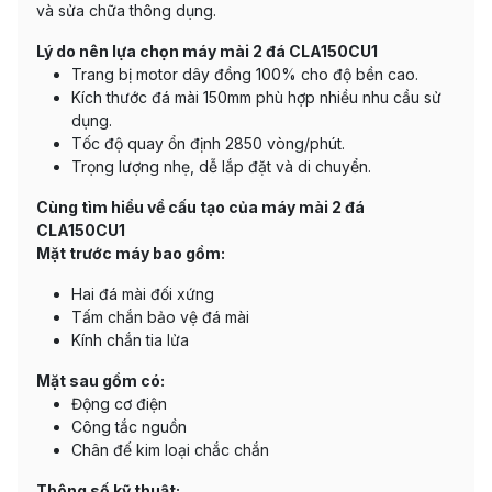
và sửa chữa thông dụng.
Lý do nên lựa chọn máy mài 2 đá CLA150CU1
Trang bị motor dây đồng 100% cho độ bền cao.
Kích thước đá mài 150mm phù hợp nhiều nhu cầu sử
dụng.
Tốc độ quay ổn định 2850 vòng/phút.
Trọng lượng nhẹ, dễ lắp đặt và di chuyển.
Cùng tìm hiểu về cấu tạo của máy mài 2 đá
CLA150CU1
Mặt trước máy bao gồm:
Hai đá mài đối xứng
Tấm chắn bảo vệ đá mài
Kính chắn tia lửa
Mặt sau gồm có:
Động cơ điện
Công tắc nguồn
Chân đế kim loại chắc chắn
Thông số kỹ thuật: