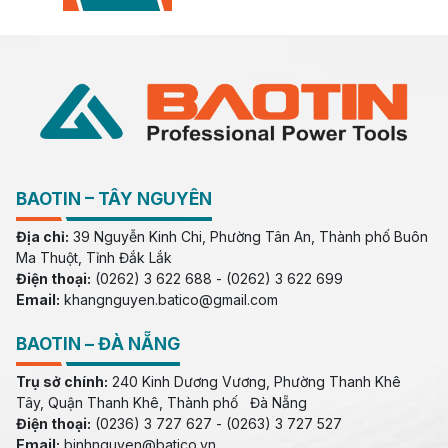
BAOTIN – TÂY NGUYÊN
Địa chỉ:
39 Nguyễn Kinh Chi, Phường Tân An, Thành phố Buôn
Ma Thuột, Tỉnh Đắk Lắk
Điện thoại:
(0262) 3 622 688 - (0262) 3 622 699
Email:
khangnguyen.batico@gmail.com
BAOTIN – ĐÀ NẴNG
Trụ sở chính:
240 Kinh Dương Vương, Phường Thanh Khê
Tây, Quận Thanh Khê, Thành phố Đà Nẵng
Điện thoại:
(0236) 3 727 627 - (0263) 3 727 527
Email:
binhnguyen@batico.vn