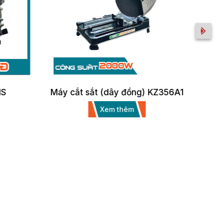
Máy cắt sắt (dây đồng) KZ356A1
Xem thêm