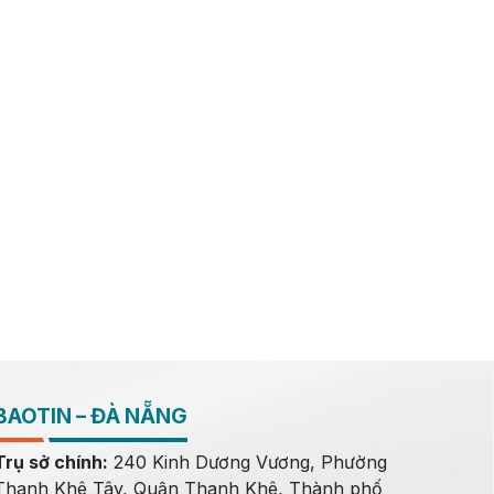
BAOTIN – ĐÀ NẴNG
Trụ sở chính:
240 Kinh Dương Vương, Phường
Thanh Khê Tây, Quận Thanh Khê, Thành phố