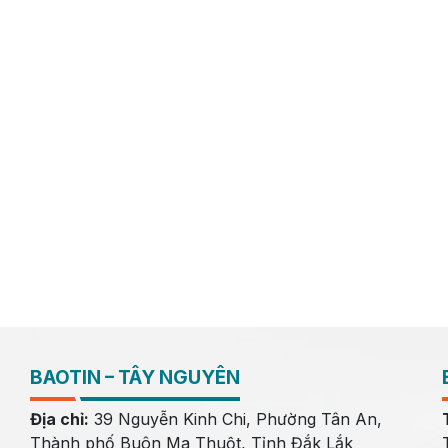
BAOTIN – TÂY NGUYÊN
Địa chỉ:
39 Nguyễn Kinh Chi, Phường Tân An,
Thành phố Buôn Ma Thuột, Tỉnh Đắk Lắk