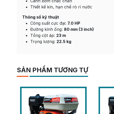
Cánh bơm chắc chắn
Thiết kế kín, hạn chế rò rỉ nước
Thông số kỹ thuật
Công suất cực đại:
7.0 HP
Đường kính ống:
80 mm (3 inch)
Tổng cột áp:
23 m
Trọng lượng:
22.5 kg
SẢN PHẨM TƯƠNG TỰ