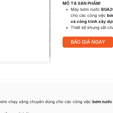
MÔ TẢ SẢN PHẨM:
Máy bơm nước
BGA2
cho các công việc
bơ
và công trình xây d
Thiết kế khung sắt ch
BÁO GIÁ NGAY
bơm chạy xăng chuyên dùng cho các công việc
bơm nước r