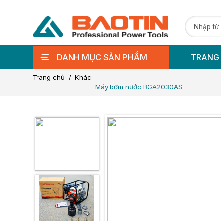
DANH MỤC SẢN PHẨM
TRANG
Trang chủ
Khác
Máy bơm nước BGA2030AS