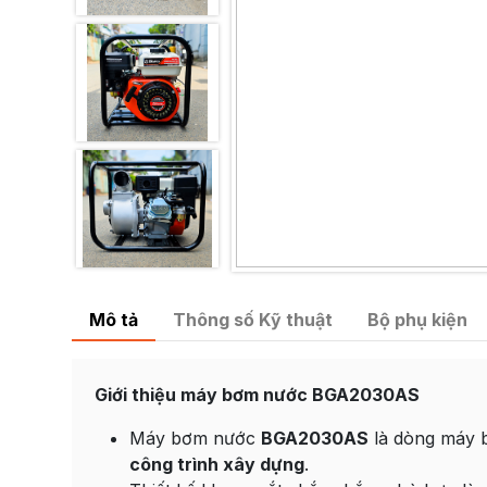
Mô tả
Thông số Kỹ thuật
Bộ phụ kiện
Giới thiệu máy bơm nước BGA2030AS
Máy bơm nước
BGA2030AS
là dòng máy 
công trình xây dựng
.