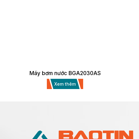
Máy bơm nước BGA2030AS
Xem thêm