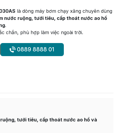
030AS
là dòng máy bơm chạy xăng chuyên dùng
m nước ruộng, tưới tiêu, cấp thoát nước ao hồ
ựng
.
ắc chắn, phù hợp làm việc ngoài trời.
0889 8888 01
uộng, tưới tiêu, cấp thoát nước ao hồ và