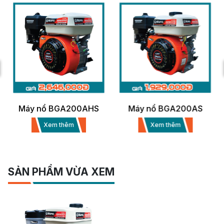
Máy nổ BGA200AHS
Máy nổ BGA200AS
Xem thêm
Xem thêm
SẢN PHẨM VỪA XEM