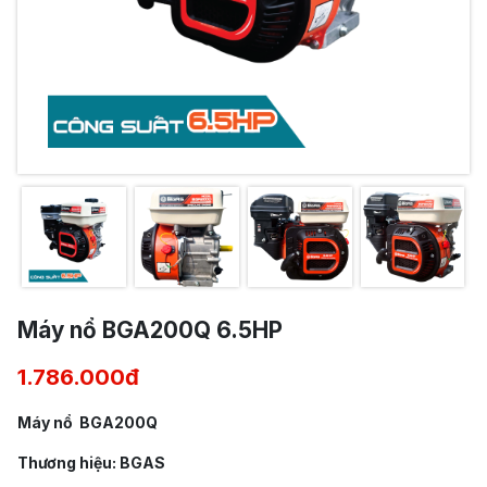
Máy nổ BGA200Q 6.5HP
1.786.000đ
Máy nổ BGA200Q
Thương hiệu: BGAS