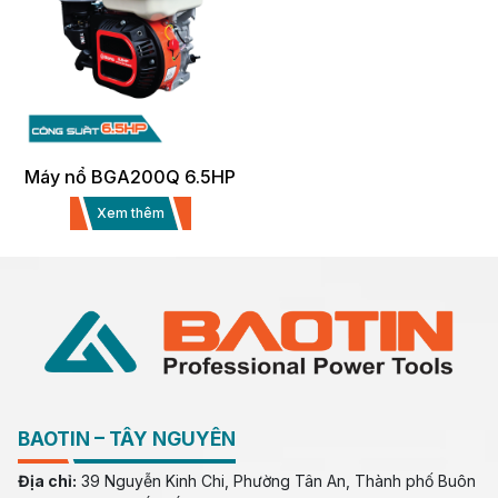
Máy nổ BGA200Q 6.5HP
Xem thêm
BAOTIN – TÂY NGUYÊN
Địa chỉ:
39 Nguyễn Kinh Chi, Phường Tân An, Thành phố Buôn